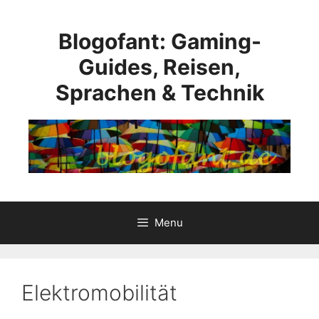
Skip
to
Blogofant: Gaming-
content
Guides, Reisen,
Sprachen & Technik
Menu
Elektromobilität