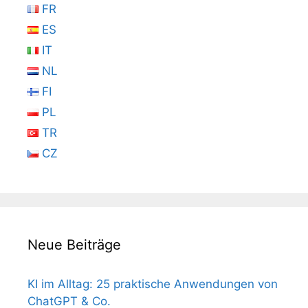
FR
ES
IT
NL
FI
PL
TR
CZ
Neue Beiträge
KI im Alltag: 25 praktische Anwendungen von
ChatGPT & Co.