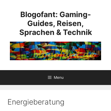
Skip
to
Blogofant: Gaming-
content
Guides, Reisen,
Sprachen & Technik
Menu
Energieberatung