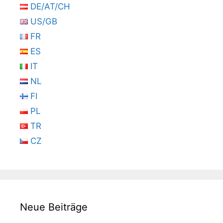
DE/AT/CH
US/GB
FR
ES
IT
NL
FI
PL
TR
CZ
Neue Beiträge