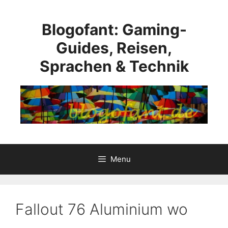
Skip
to
Blogofant: Gaming-
content
Guides, Reisen,
Sprachen & Technik
Menu
Fallout 76 Aluminium wo