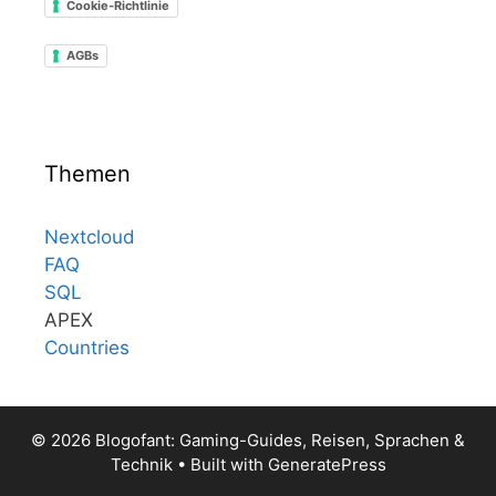
Cookie-Richtlinie
AGBs
Themen
Nextcloud
FAQ
SQL
APEX
Countries
© 2026 Blogofant: Gaming-Guides, Reisen, Sprachen &
Technik
• Built with
GeneratePress