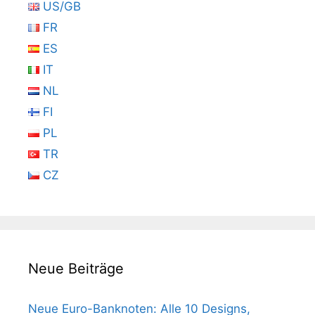
US/GB
FR
ES
IT
NL
FI
PL
TR
CZ
Neue Beiträge
Neue Euro-Banknoten: Alle 10 Designs,