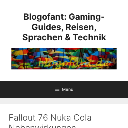
Skip
to
Blogofant: Gaming-
content
Guides, Reisen,
Sprachen & Technik
Menu
Fallout 76 Nuka Cola
Nebenwirkungen