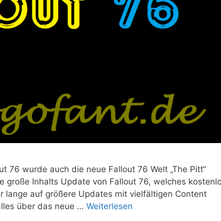
 76 wurde auch die neue Fallout 76 Welt „The Pitt“
eue große Inhalts Update von Fallout 76, welches kostenl
r lange auf größere Updates mit vielfältigen Content
 alles über das neue …
Weiterlesen