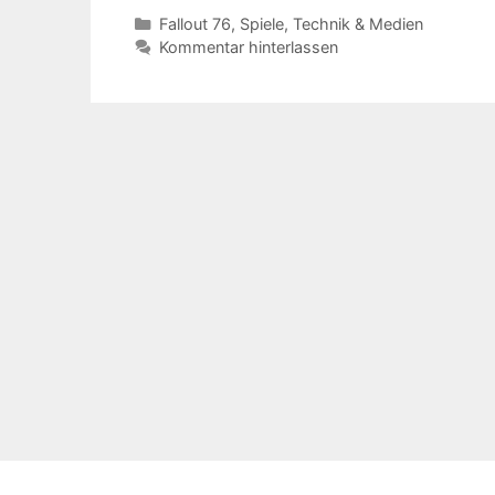
Kategorien
Fallout 76
,
Spiele
,
Technik & Medien
Kommentar hinterlassen