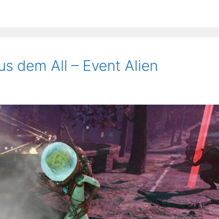
us dem All – Event Alien