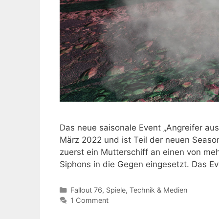
Das neue saisonale Event „Angreifer aus
März 2022 und ist Teil der neuen Season.
zuerst ein Mutterschiff an einen von me
Siphons in die Gegen eingesetzt. Das E
Kategorien
Fallout 76
,
Spiele
,
Technik & Medien
1 Comment