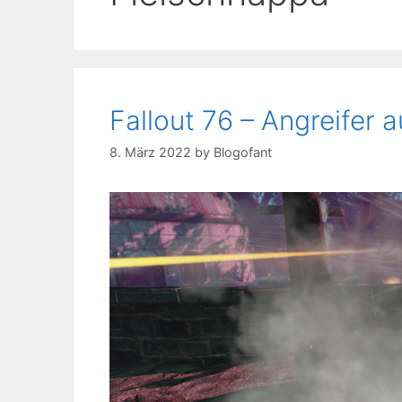
Fallout 76 – Angreifer a
8. März 2022
by
Blogofant