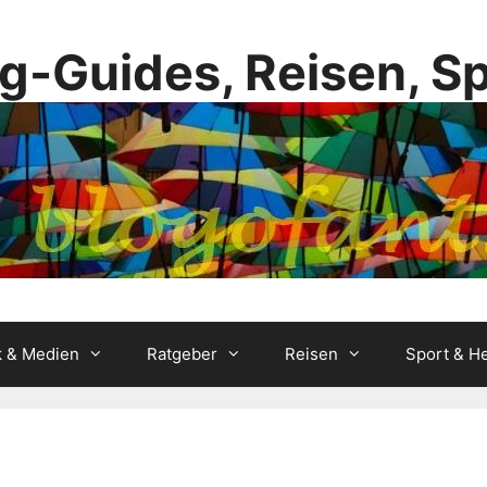
g-Guides, Reisen, S
k & Medien
Ratgeber
Reisen
Sport & He