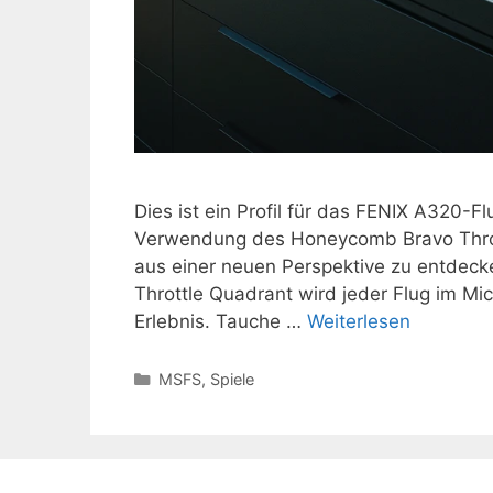
Dies ist ein Profil für das FENIX A320-F
Verwendung des Honeycomb Bravo Throttl
aus einer neuen Perspektive zu entde
Throttle Quadrant wird jeder Flug im Mi
Erlebnis. Tauche …
Weiterlesen
Kategorien
MSFS
,
Spiele