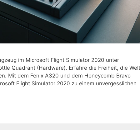
lugzeug im Microsoft Flight Simulator 2020 unter
e Quadrant (Hardware). Erfahre die Freiheit, die Wel
cken. Mit dem Fenix A320 und dem Honeycomb Bravo
crosoft Flight Simulator 2020 zu einem unvergesslichen