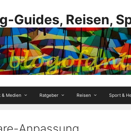
g-Guides, Reisen, S
k & Medien
Ratgeber
Reisen
Sport & He
ware-Anpassung