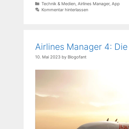
Kategorien
Technik & Medien
,
Airlines Manager
,
App
Kommentar hinterlassen
Airlines Manager 4: Die
10. Mai 2023
by
Blogofant