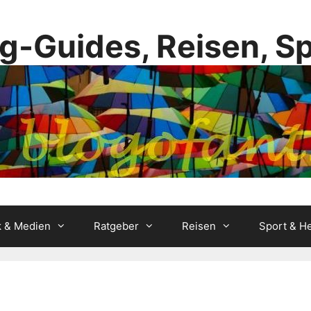
g-Guides, Reisen, S
k & Medien
Ratgeber
Reisen
Sport & He