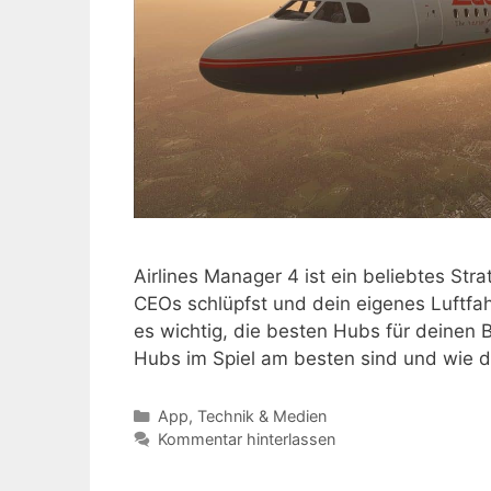
Airlines Manager 4 ist ein beliebtes Stra
CEOs schlüpfst und dein eigenes Luftfahr
es wichtig, die besten Hubs für deinen B
Hubs im Spiel am besten sind und wie d
Kategorien
App
,
Technik & Medien
Kommentar hinterlassen