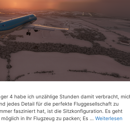
nager 4 habe ich unzählige Stunden damit verbracht, mic
d jedes Detail für die perfekte Fluggesellschaft zu
mer fasziniert hat, ist die Sitzkonfiguration. Es geht
e möglich in Ihr Flugzeug zu packen; Es …
Weiterlesen