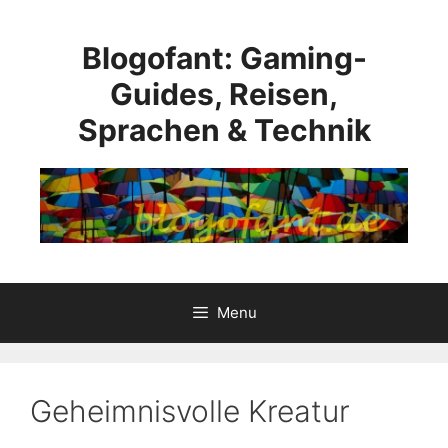
Skip
to
Blogofant: Gaming-
content
Guides, Reisen,
Sprachen & Technik
Menu
Geheimnisvolle Kreatur