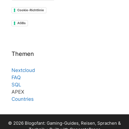
Cookie-Richtlinie
AGBs
Themen
Nextcloud
FAQ
SQL
APEX
Countries
© 2026 Blogofant: Gaming-Guides, Reisen, Sprachen &