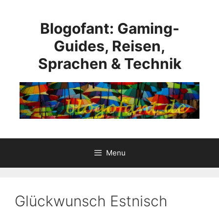
Skip
to
Blogofant: Gaming-
content
Guides, Reisen,
Sprachen & Technik
Menu
Glückwunsch Estnisch