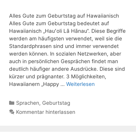
Alles Gute zum Geburtstag auf Hawaiianisch
Alles Gute zum Geburtstag bedeutet auf
Hawaiianisch „Hauʻoli Lā Hānau“. Diese Begriffe
werden am häufigsten verwendet, weil sie die
Standardphrasen sind und immer verwendet
werden können. In sozialen Netzwerken, aber
auch in persönlichen Gesprächen findet man
deutlich häufiger andere Ausdrücke. Diese sind
kürzer und prägnanter. 3 Möglichkeiten,
Hawaiianern „Happy …
Weiterlesen
Kategorien
Sprachen
,
Geburtstag
Kommentar hinterlassen