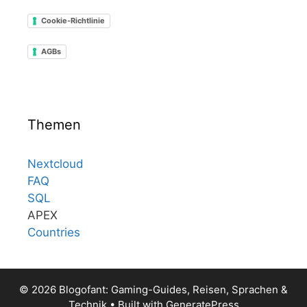
Cookie-Richtlinie
AGBs
Themen
Nextcloud
FAQ
SQL
APEX
Countries
© 2026 Blogofant: Gaming-Guides, Reisen, Sprachen &
Technik
• Built with
GeneratePress