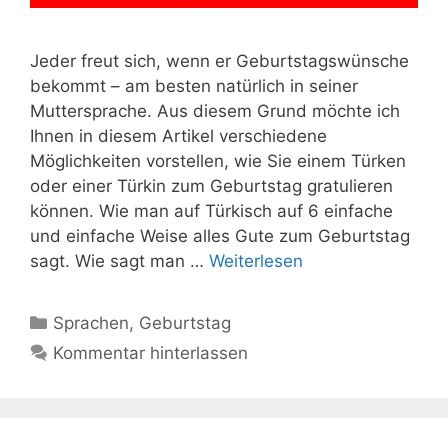
Jeder freut sich, wenn er Geburtstagswünsche
bekommt – am besten natürlich in seiner
Muttersprache. Aus diesem Grund möchte ich
Ihnen in diesem Artikel verschiedene
Möglichkeiten vorstellen, wie Sie einem Türken
oder einer Türkin zum Geburtstag gratulieren
können. Wie man auf Türkisch auf 6 einfache
und einfache Weise alles Gute zum Geburtstag
sagt. Wie sagt man …
Weiterlesen
Kategorien
Sprachen
,
Geburtstag
Kommentar hinterlassen