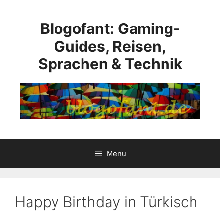
Skip
to
Blogofant: Gaming-
content
Guides, Reisen,
Sprachen & Technik
Menu
Happy Birthday in Türkisch