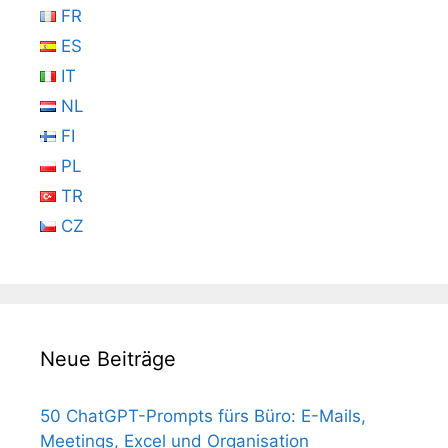
FR
ES
IT
NL
FI
PL
TR
CZ
Neue Beiträge
50 ChatGPT-Prompts fürs Büro: E-Mails,
Meetings, Excel und Organisation