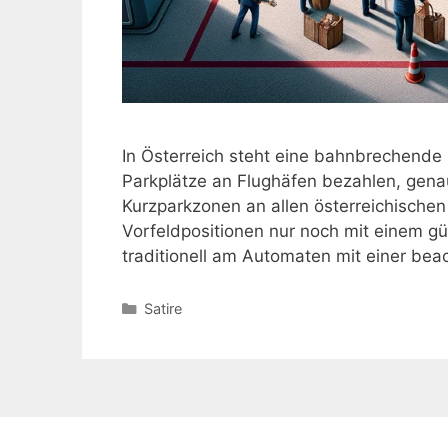
In Österreich steht eine bahnbrechende
Parkplätze an Flughäfen bezahlen, genau
Kurzparkzonen an allen österreichische
Vorfeldpositionen nur noch mit einem gü
traditionell am Automaten mit einer be
Kategorien
Satire