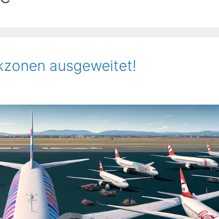
kzonen ausgeweitet!