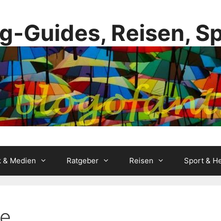
g-Guides, Reisen, S
k & Medien
Ratgeber
Reisen
Sport & He
ze