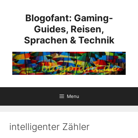
Skip
to
Blogofant: Gaming-
content
Guides, Reisen,
Sprachen & Technik
Menu
intelligenter Zähler