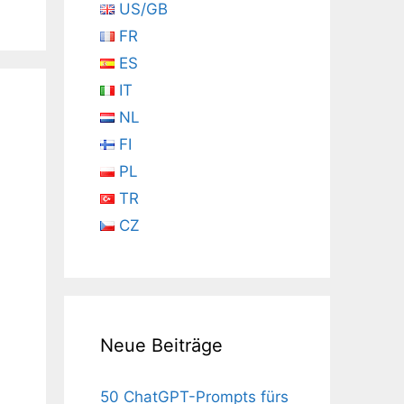
US/GB
FR
ES
IT
NL
FI
PL
TR
CZ
Neue Beiträge
50 ChatGPT-Prompts fürs