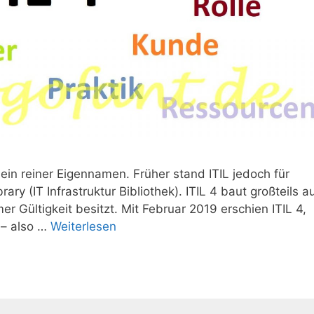
 4 ein reiner Eigennamen. Früher stand ITIL jedoch für
ary (IT Infrastruktur Bibliothek). ITIL 4 baut großteils a
r Gültigkeit besitzt. Mit Februar 2019 erschien ITIL 4,
 – also …
Weiterlesen