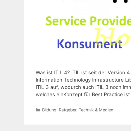
Was ist ITIL 4? ITIL ist seit der Version
Information Technology Infrastructure Libr
ITIL 3 auf, wodurch auch ITIL 3 noch imme
welches einKonzept für Best Practice ist
Kategorien
Bildung
,
Ratgeber
,
Technik & Medien