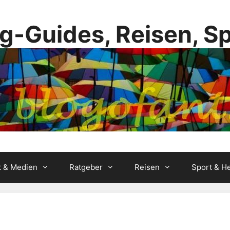
g-Guides, Reisen, S
k & Medien
Ratgeber
Reisen
Sport & He