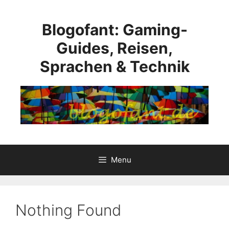
Skip
to
Blogofant: Gaming-
content
Guides, Reisen,
Sprachen & Technik
Menu
Nothing Found