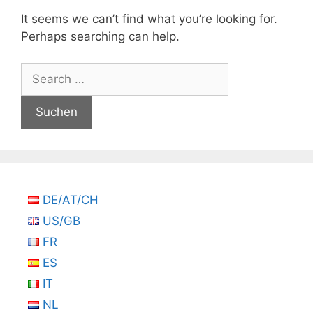
It seems we can’t find what you’re looking for.
Perhaps searching can help.
Suchen
nach:
DE/AT/CH
US/GB
FR
ES
IT
NL