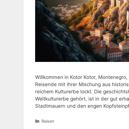
Willkommen in Kotor Kotor, Montenegro, l
Reisende mit ihrer Mischung aus hist
reichem Kulturerbe lockt. Die geschich
Weltkulturerbe gehört, ist in der gut erha
Stadtmauern und den engen Kopfsteinpf
Kategorien
Reisen