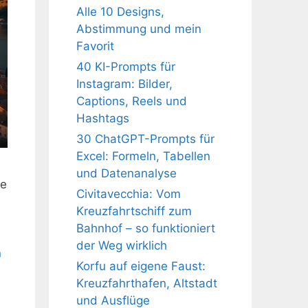
Alle 10 Designs,
Abstimmung und mein
Favorit
40 KI-Prompts für
Instagram: Bilder,
Captions, Reels und
Hashtags
30 ChatGPT-Prompts für
Excel: Formeln, Tabellen
und Datenanalyse
ie
Civitavecchia: Vom
Kreuzfahrtschiff zum
Bahnhof – so funktioniert
der Weg wirklich
n
Korfu auf eigene Faust:
Kreuzfahrthafen, Altstadt
und Ausflüge