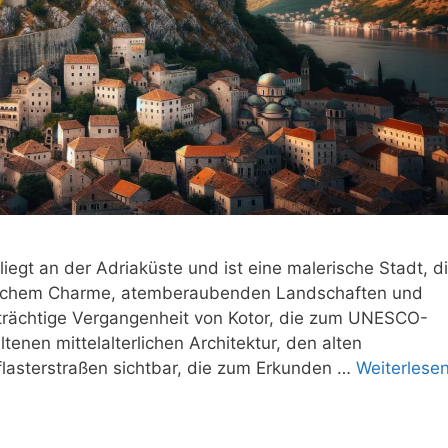
iegt an der Adriaküste und ist eine malerische Stadt, d
orischem Charme, atemberaubenden Landschaften und
tsträchtige Vergangenheit von Kotor, die zum UNESCO-
ltenen mittelalterlichen Architektur, den alten
lasterstraßen sichtbar, die zum Erkunden …
Weiterlese