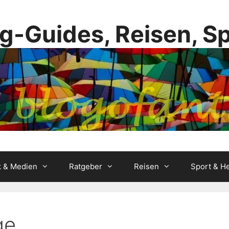
g-Guides, Reisen, S
k & Medien
Ratgeber
Reisen
Sport & He
ge