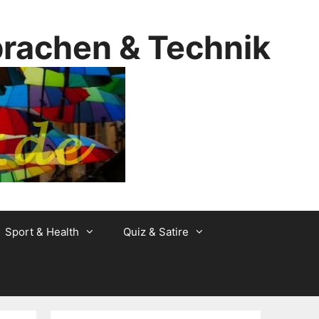
prachen & Technik
Sport & Health
Quiz & Satire