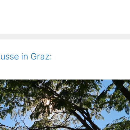
usse in Graz: