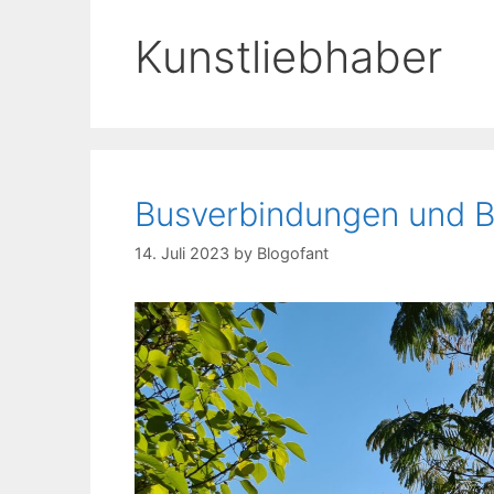
Kunstliebhaber
Busverbindungen und B
14. Juli 2023
by
Blogofant