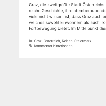
Graz, die zweitgrößte Stadt Österreichs 
reiche Geschichte, ihre atemberaubende
viele nicht wissen, ist, dass Graz auch 
welches sowohl Einwohnern als auch Tour
Fortbewegung bietet. Im Mittelpunkt d
Kategorien
Graz
,
Österreich
,
Reisen
,
Steiermark
Kommentar hinterlassen