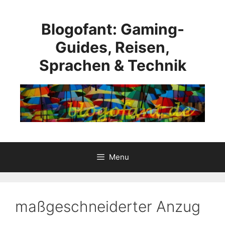
Skip
to
Blogofant: Gaming-
content
Guides, Reisen,
Sprachen & Technik
Menu
maßgeschneiderter Anzug