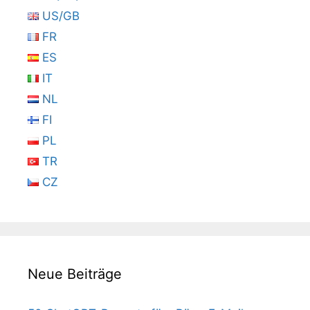
US/GB
FR
ES
IT
NL
FI
PL
TR
CZ
Neue Beiträge