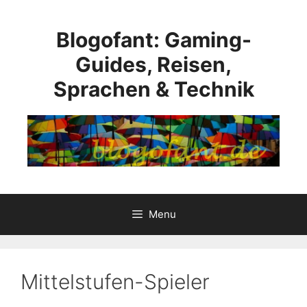
Skip
to
Blogofant: Gaming-
content
Guides, Reisen,
Sprachen & Technik
Menu
Mittelstufen-Spieler