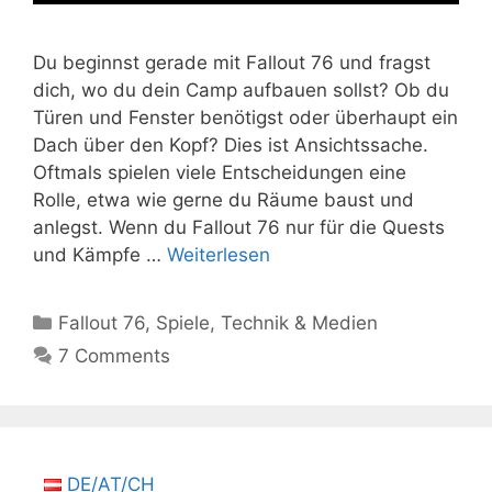
Du beginnst gerade mit Fallout 76 und fragst
dich, wo du dein Camp aufbauen sollst? Ob du
Türen und Fenster benötigst oder überhaupt ein
Dach über den Kopf? Dies ist Ansichtssache.
Oftmals spielen viele Entscheidungen eine
Rolle, etwa wie gerne du Räume baust und
anlegst. Wenn du Fallout 76 nur für die Quests
und Kämpfe …
Weiterlesen
Kategorien
Fallout 76
,
Spiele
,
Technik & Medien
7 Comments
DE/AT/CH