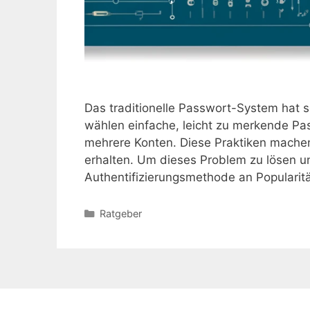
Das traditionelle Passwort-System hat 
wählen einfache, leicht zu merkende P
mehrere Konten. Diese Praktiken machen
erhalten. Um dieses Problem zu lösen un
Authentifizierungsmethode an Populari
Kategorien
Ratgeber