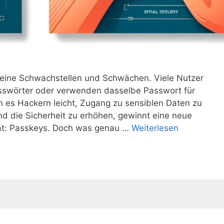
seine Schwachstellen und Schwächen. Viele Nutzer
asswörter oder verwenden dasselbe Passwort für
 es Hackern leicht, Zugang zu sensiblen Daten zu
d die Sicherheit zu erhöhen, gewinnt eine neue
tät: Passkeys. Doch was genau …
Weiterlesen