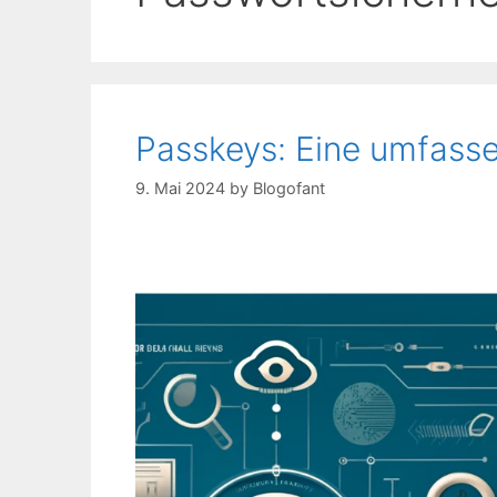
Passkeys: Eine umfass
9. Mai 2024
by
Blogofant