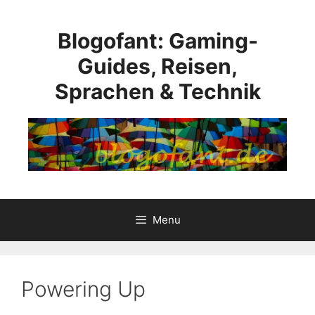
Skip
to
Blogofant: Gaming-
content
Guides, Reisen,
Sprachen & Technik
Menu
Powering Up