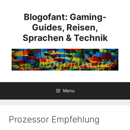
Skip
to
Blogofant: Gaming-
content
Guides, Reisen,
Sprachen & Technik
Menu
Prozessor Empfehlung