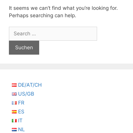
It seems we can’t find what you’re looking for.
Perhaps searching can help.
Suchen
nach:
DE/AT/CH
US/GB
FR
ES
IT
NL