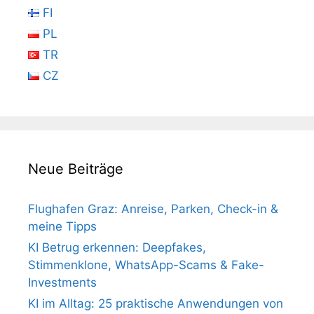
FI
PL
TR
CZ
Neue Beiträge
Flughafen Graz: Anreise, Parken, Check-in &
meine Tipps
KI Betrug erkennen: Deepfakes,
Stimmenklone, WhatsApp-Scams & Fake-
Investments
KI im Alltag: 25 praktische Anwendungen von