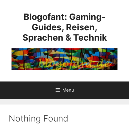
Skip
to
Blogofant: Gaming-
content
Guides, Reisen,
Sprachen & Technik
Menu
Nothing Found