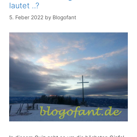
lautet ..?
5. Feber 2022
by
Blogofant