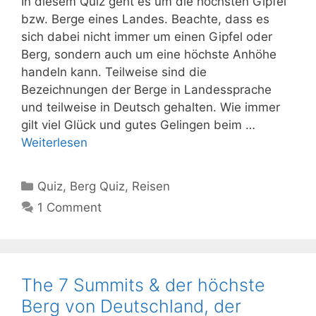
In diesem Quiz geht es um die höchsten Gipfel
bzw. Berge eines Landes. Beachte, dass es
sich dabei nicht immer um einen Gipfel oder
Berg, sondern auch um eine höchste Anhöhe
handeln kann. Teilweise sind die
Bezeichnungen der Berge in Landessprache
und teilweise in Deutsch gehalten. Wie immer
gilt viel Glück und gutes Gelingen beim …
Weiterlesen
Kategorien
Quiz
,
Berg Quiz
,
Reisen
1 Comment
The 7 Summits & der höchste
Berg von Deutschland, der