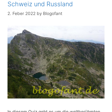
Schweiz und Russland
2. Feber 2022
by
Blogofant
In diesem Quiz geht es um die weltberühmten