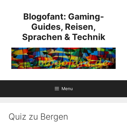
Skip
to
Blogofant: Gaming-
content
Guides, Reisen,
Sprachen & Technik
Menu
Quiz zu Bergen