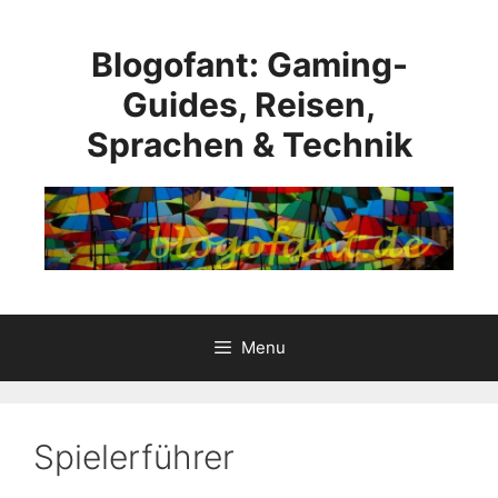
Skip
to
Blogofant: Gaming-
content
Guides, Reisen,
Sprachen & Technik
Menu
Spielerführer