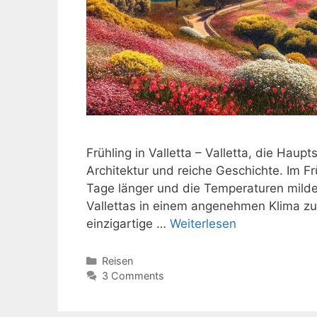
Frühling in Valletta – Valletta, die Hau
Architektur und reiche Geschichte. Im 
Tage länger und die Temperaturen milder
Vallettas in einem angenehmen Klima zu e
einzigartige …
Weiterlesen
Kategorien
Reisen
3 Comments