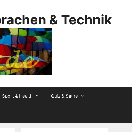
prachen & Technik
Sport & Health
Quiz & Satire