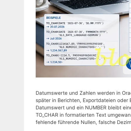
Datumswerte und Zahlen werden in Oracle
später in Berichten, Exportdateien oder
Datumswert und ein NUMBER bleibt eine
TO_CHAR in formatierten Text umgewand
fehlende führende Nullen, falsche Dezi