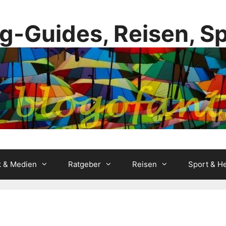
g-Guides, Reisen, S
k & Medien
Ratgeber
Reisen
Sport & He