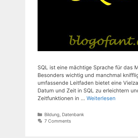
SQL ist eine mächtige Sprache für das
Besonders wichtig und manchmal kniffli
umfassende Leitfaden bietet eine Vielza
Datum und Zeit in SQL zu erleichtern un
Zeitfunktionen in …
Weiterlesen
Kategorien
Bildung
,
Datenbank
7 Comments