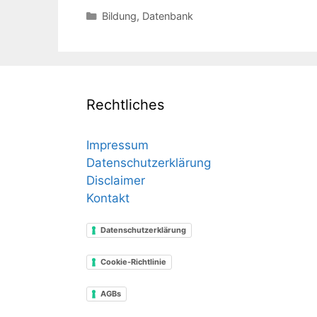
Kategorien
Bildung
,
Datenbank
Rechtliches
Impressum
Datenschutzerklärung
Disclaimer
Kontakt
Datenschutzerklärung
Cookie-Richtlinie
AGBs