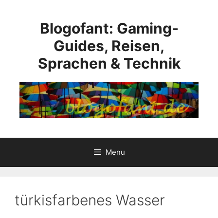
Skip
to
Blogofant: Gaming-
content
Guides, Reisen,
Sprachen & Technik
Menu
türkisfarbenes Wasser