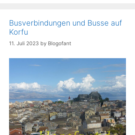
Busverbindungen und Busse auf
Korfu
11. Juli 2023
by
Blogofant