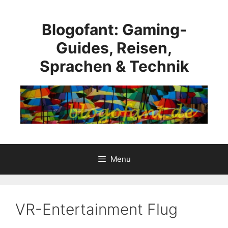
Skip
to
Blogofant: Gaming-
content
Guides, Reisen,
Sprachen & Technik
Menu
VR-Entertainment Flug