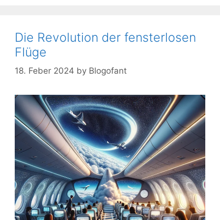
Die Revolution der fensterlosen
Flüge
18. Feber 2024
by
Blogofant