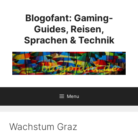
Skip
to
Blogofant: Gaming-
content
Guides, Reisen,
Sprachen & Technik
Menu
Wachstum Graz