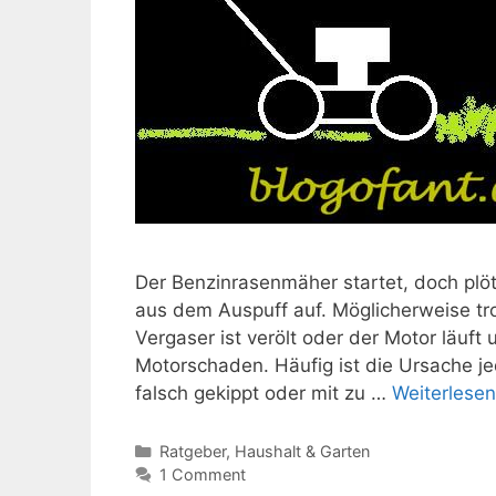
Der Benzinrasenmäher startet, doch plötz
aus dem Auspuff auf. Möglicherweise tro
Vergaser ist verölt oder der Motor läuft
Motorschaden. Häufig ist die Ursache 
falsch gekippt oder mit zu …
Weiterlesen
Kategorien
Ratgeber
,
Haushalt & Garten
1 Comment