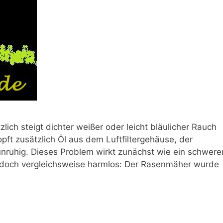
lich steigt dichter weißer oder leicht bläulicher Rauch
pft zusätzlich Öl aus dem Luftfiltergehäuse, der
 unruhig. Dieses Problem wirkt zunächst wie ein schwere
jedoch vergleichsweise harmlos: Der Rasenmäher wurde