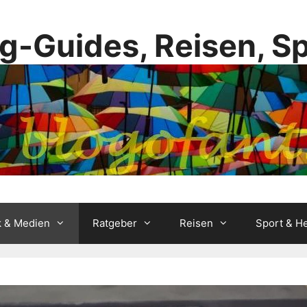
g-Guides, Reisen, S
k & Medien
Ratgeber
Reisen
Sport & He