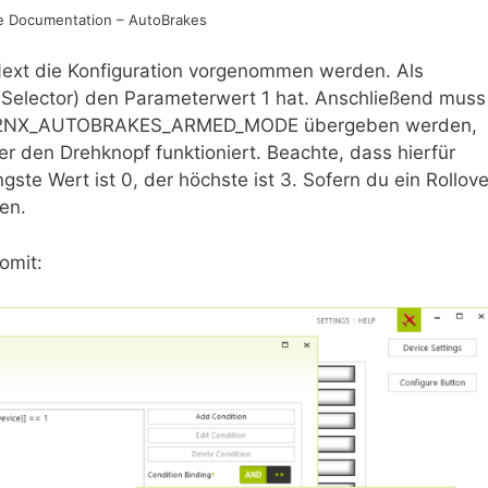
e Documentation – AutoBrakes
ext die Konfiguration vorgenommen werden. Als
S Selector) den Parameterwert 1 hat. Anschließend muss
 A32NX_AUTOBRAKES_ARMED_MODE übergeben werden,
r den Drehknopf funktioniert. Beachte, dass hierfür
ste Wert ist 0, der höchste ist 3. Sofern du ein Rollove
en.
omit: