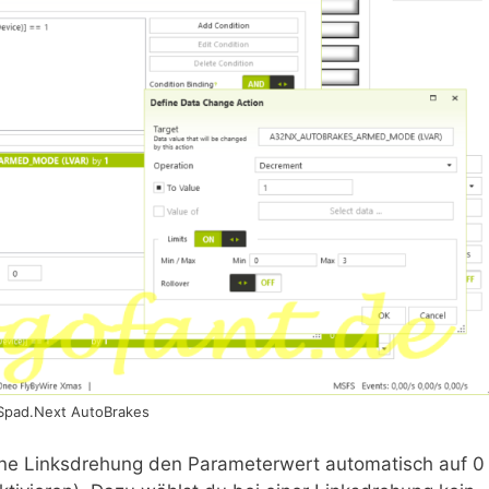
Spad.Next AutoBrakes
ne Linksdrehung den Parameterwert automatisch auf 0