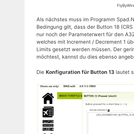
FlyByWir
Als nächstes muss im Programm Spad.N
Bedingung gilt, dass der Button 18 (CR
nur noch der Parameterwert für den
welches mit Increment / Decrement 1 übe
Limits gesetzt werden müssen. Der gering
möchtest, kannst du dies ebenso angeb
Die
Konfiguration für Button 13
lautet s