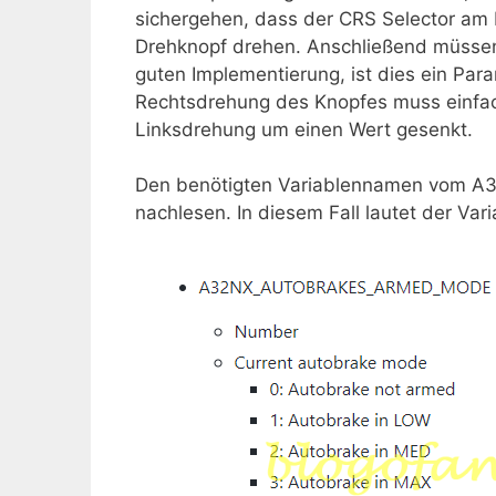
sichergehen, dass der CRS Selector am B
Drehknopf drehen. Anschließend müssen 
guten Implementierung, ist dies ein Para
Rechtsdrehung des Knopfes muss einfach
Linksdrehung um einen Wert gesenkt.
Den benötigten Variablennamen vom A3
nachlesen. In diesem Fall lautet der Va