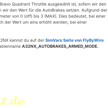
ravo Quadrant Throttle ausgewählt ist, sofern wir den
wir den Wert für die AutoBrakes setzen. Aufgrund der
meter von 0 (off) bis 3 (MAX). Dies bedeutet, bei einer
 der Wert um eins erhöht werden, bei einer
2NX kannst du auf der
SimVars Seite von FlyByWire
riablenname
A32NX_AUTOBRAKES_ARMED_MODE.