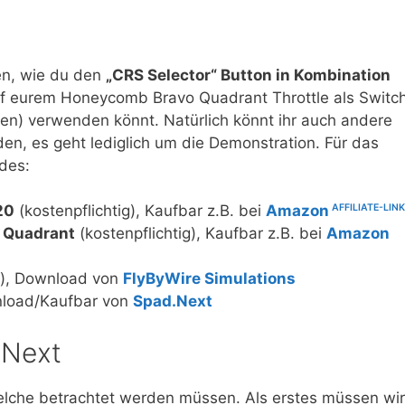
en, wie du den
„CRS Selector“ Button in Kombination
f eurem Honeycomb Bravo Quadrant Throttle als Switc
en) verwenden könnt. Natürlich könnt ihr auch andere
en, es geht lediglich um die Demonstration. Für das
des:
20
(kostenpflichtig), Kaufbar z.B. bei
Amazon
 Quadrant
(kostenpflichtig), Kaufbar z.B. bei
Amazon
s), Download von
FlyByWire Simulations
wnload/Kaufbar von
Spad.Next
.Next
welche betrachtet werden müssen. Als erstes müssen wir