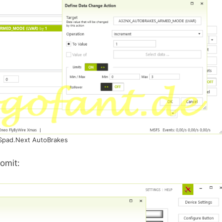
Spad.Next AutoBrakes
omit: