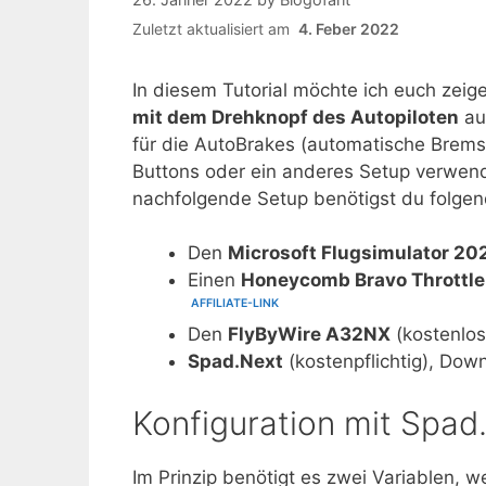
Zuletzt aktualisiert am
4. Feber 2022
In diesem Tutorial möchte ich euch zeig
mit dem Drehknopf des Autopiloten
au
für die AutoBrakes (automatische Brems
Buttons oder ein anderes Setup verwend
nachfolgende Setup benötigst du folgen
Den
Microsoft Flugsimulator 20
Einen
Honeycomb Bravo Throttle
Den
FlyByWire A32NX
(kostenlo
Spad.Next
(kostenpflichtig), Do
Konfiguration mit Spad
Im Prinzip benötigt es zwei Variablen, 