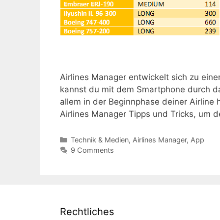
Airlines Manager entwickelt sich zu ein
kannst du mit dem Smartphone durch da
allem in der Beginnphase deiner Airline h
Airlines Manager Tipps und Tricks, um d
Kategorien
Technik & Medien
,
Airlines Manager
,
App
9 Comments
Rechtliches