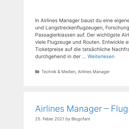
In Airlines Manager baust du eine eigene
und Langstreckenflugzeugen, Forschung,
Passagierklassen auf. Der wichtigste Air
viele Flugzeuge und Routen. Entwickle ei
Ticketpreise auf die tatsächliche Nachf
durchgehend in der …
Weiterlesen
Kategorien
Technik & Medien
,
Airlines Manager
Airlines Manager – Fl
25. Feber 2021
by
Blogofant