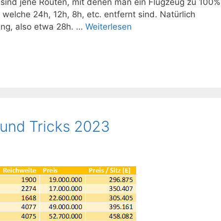
s sind jene Routen, mit denen man ein Flugzeug zu 100%
welche 24h, 12h, 8h, etc. entfernt sind. Natürlich
tung, also etwa 28h. …
Weiterlesen
 und Tricks 2023