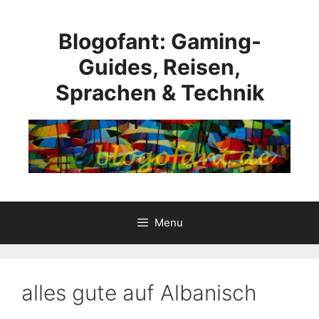
Skip
to
Blogofant: Gaming-
content
Guides, Reisen,
Sprachen & Technik
Menu
alles gute auf Albanisch