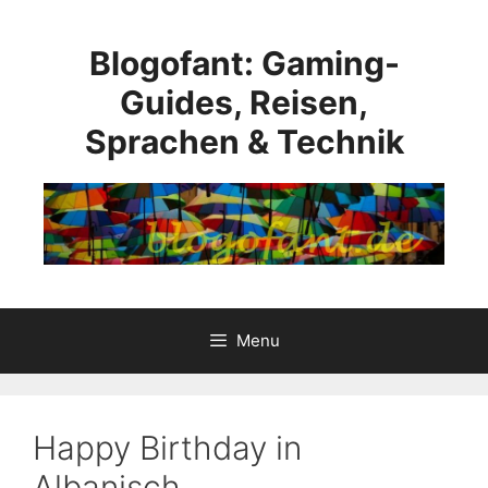
Skip
to
Blogofant: Gaming-
content
Guides, Reisen,
Sprachen & Technik
Menu
Happy Birthday in
Albanisch