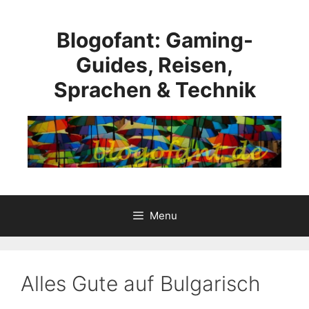
Skip
to
Blogofant: Gaming-
content
Guides, Reisen,
Sprachen & Technik
Menu
Alles Gute auf Bulgarisch