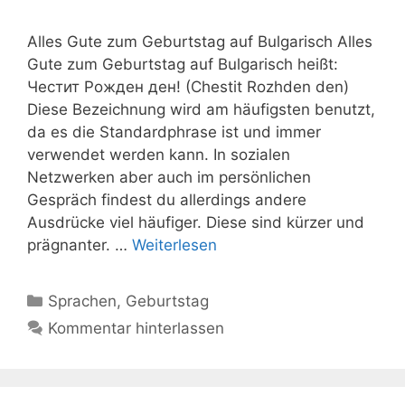
Alles Gute zum Geburtstag auf Bulgarisch Alles
Gute zum Geburtstag auf Bulgarisch heißt:
Честит Рожден ден! (Chestit Rozhden den)
Diese Bezeichnung wird am häufigsten benutzt,
da es die Standardphrase ist und immer
verwendet werden kann. In sozialen
Netzwerken aber auch im persönlichen
Gespräch findest du allerdings andere
Ausdrücke viel häufiger. Diese sind kürzer und
prägnanter. …
Weiterlesen
Kategorien
Sprachen
,
Geburtstag
Kommentar hinterlassen