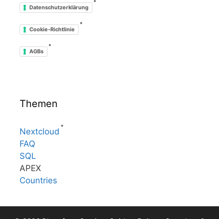
*
Datenschutzerklärung
*
Cookie-Richtlinie
*
AGBs
Themen
*
Nextcloud
FAQ
SQL
APEX
Countries