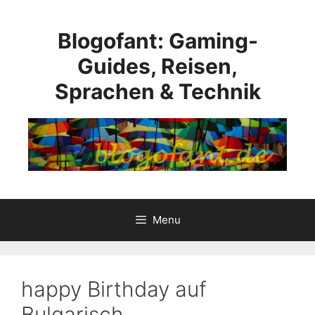
Skip
to
Blogofant: Gaming-
content
Guides, Reisen,
Sprachen & Technik
Menu
happy Birthday auf
Bulgarisch