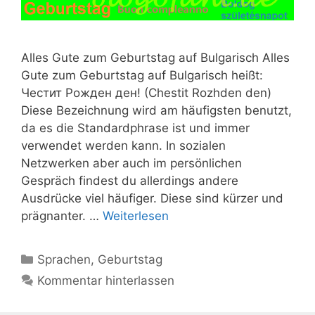
Alles Gute zum Geburtstag auf Bulgarisch Alles
Gute zum Geburtstag auf Bulgarisch heißt:
Честит Рожден ден! (Chestit Rozhden den)
Diese Bezeichnung wird am häufigsten benutzt,
da es die Standardphrase ist und immer
verwendet werden kann. In sozialen
Netzwerken aber auch im persönlichen
Gespräch findest du allerdings andere
Ausdrücke viel häufiger. Diese sind kürzer und
prägnanter. …
Weiterlesen
Kategorien
Sprachen
,
Geburtstag
Kommentar hinterlassen