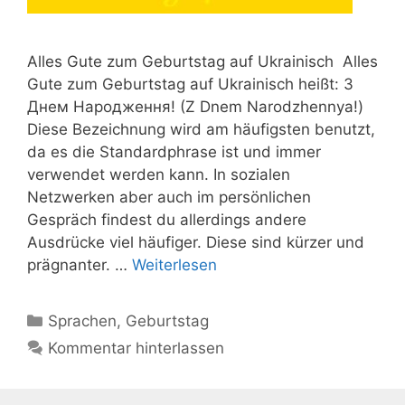
Alles Gute zum Geburtstag auf Ukrainisch Alles
Gute zum Geburtstag auf Ukrainisch heißt: З
Днем Народження! (Z Dnem Narodzhennya!)
Diese Bezeichnung wird am häufigsten benutzt,
da es die Standardphrase ist und immer
verwendet werden kann. In sozialen
Netzwerken aber auch im persönlichen
Gespräch findest du allerdings andere
Ausdrücke viel häufiger. Diese sind kürzer und
prägnanter. …
Weiterlesen
Kategorien
Sprachen
,
Geburtstag
Kommentar hinterlassen