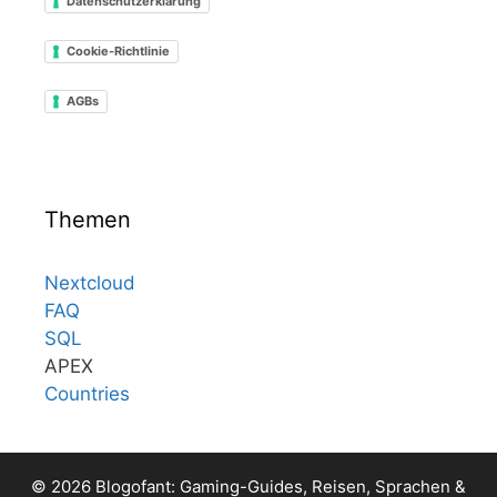
Datenschutzerklärung
Cookie-Richtlinie
AGBs
Themen
Nextcloud
FAQ
SQL
APEX
Countries
© 2026 Blogofant: Gaming-Guides, Reisen, Sprachen &