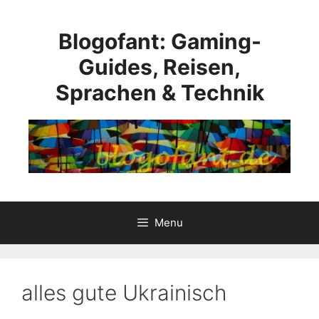
Skip
to
Blogofant: Gaming-
content
Guides, Reisen,
Sprachen & Technik
Menu
alles gute Ukrainisch