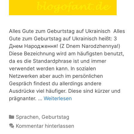
Alles Gute zum Geburtstag auf Ukrainisch Alles
Gute zum Geburtstag auf Ukrainisch heißt: З
Днем Народження! (Z Dnem Narodzhennya!)
Diese Bezeichnung wird am häufigsten benutzt,
da es die Standardphrase ist und immer
verwendet werden kann. In sozialen
Netzwerken aber auch im persönlichen
Gespräch findest du allerdings andere
Ausdrücke viel häufiger. Diese sind kürzer und
prägnanter. …
Weiterlesen
Kategorien
Sprachen
,
Geburtstag
Kommentar hinterlassen