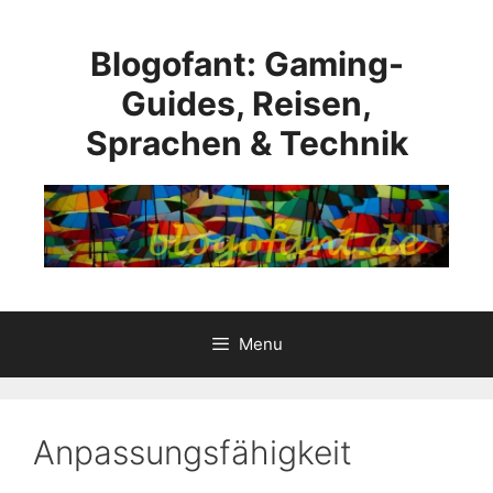
Skip
to
Blogofant: Gaming-
content
Guides, Reisen,
Sprachen & Technik
Menu
Anpassungsfähigkeit