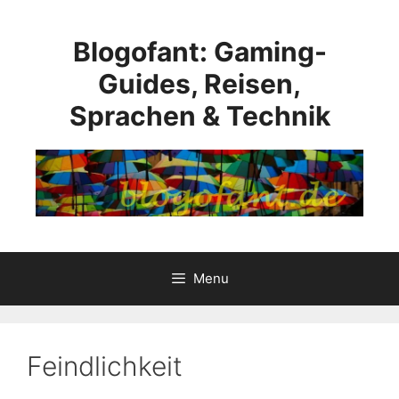
Skip
to
Blogofant: Gaming-
content
Guides, Reisen,
Sprachen & Technik
Menu
Feindlichkeit