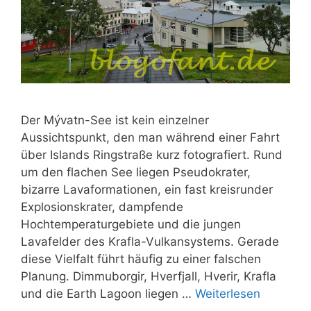
Der Mývatn-See ist kein einzelner
Aussichtspunkt, den man während einer Fahrt
über Islands Ringstraße kurz fotografiert. Rund
um den flachen See liegen Pseudokrater,
bizarre Lavaformationen, ein fast kreisrunder
Explosionskrater, dampfende
Hochtemperaturgebiete und die jungen
Lavafelder des Krafla-Vulkansystems. Gerade
diese Vielfalt führt häufig zu einer falschen
Planung. Dimmuborgir, Hverfjall, Hverir, Krafla
und die Earth Lagoon liegen …
Weiterlesen