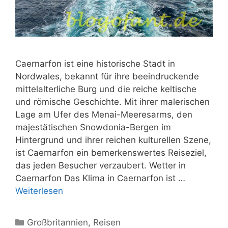
Caernarfon ist eine historische Stadt in
Nordwales, bekannt für ihre beeindruckende
mittelalterliche Burg und die reiche keltische
und römische Geschichte. Mit ihrer malerischen
Lage am Ufer des Menai-Meeresarms, den
majestätischen Snowdonia-Bergen im
Hintergrund und ihrer reichen kulturellen Szene,
ist Caernarfon ein bemerkenswertes Reiseziel,
das jeden Besucher verzaubert. Wetter in
Caernarfon Das Klima in Caernarfon ist …
Weiterlesen
Kategorien
Großbritannien
,
Reisen