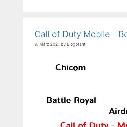
Call of Duty Mobile – B
9. März 2021
by
Blogofant