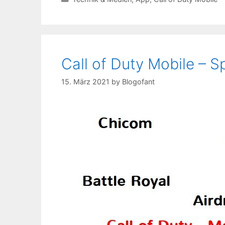
Call of Duty Mobile – S
15. März 2021
by
Blogofant