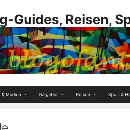
g-Guides, Reisen, S
k & Medien
Ratgeber
Reisen
Sport & He
le