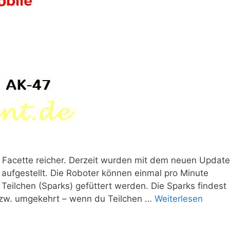
ne Facette reicher. Derzeit wurden mit dem neuen Update
 aufgestellt. Die Roboter können einmal pro Minute
eilchen (Sparks) gefüttert werden. Die Sparks findest
bzw. umgekehrt – wenn du Teilchen …
Weiterlesen