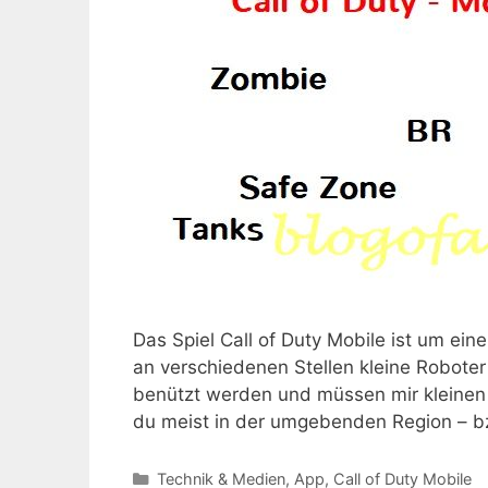
Das Spiel Call of Duty Mobile ist um ei
an verschiedenen Stellen kleine Roboter
benützt werden und müssen mir kleinen T
du meist in der umgebenden Region – 
Kategorien
Technik & Medien
,
App
,
Call of Duty Mobile