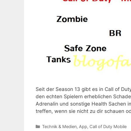
Seit der Season 13 gibt es in Call of Dut
den echten Spielern erheblichen Schade
Adrenalin und sonstige Health Sachen i
treffen, wenn sie nicht zu dir schauen 
Kategorien
Technik & Medien
,
App
,
Call of Duty Mobile