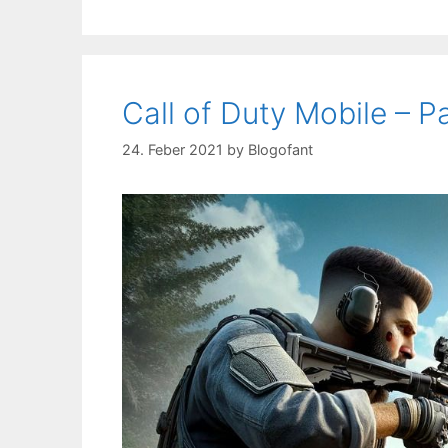
Call of Duty Mobile – 
24. Feber 2021
by
Blogofant