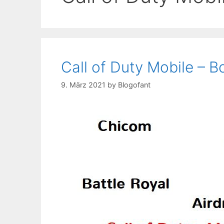
Call of Duty Mobile – B
9. März 2021
by
Blogofant