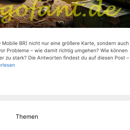
D Mobile BR) nicht nur eine größere Karte, sondern auch
t vor Probleme – wie damit richtig umgehen? Wie können
r zu stark? Die Antworten findest du auf diesen Post –
erlesen
Themen