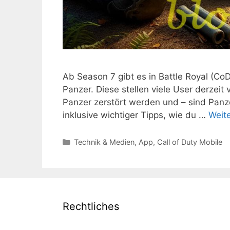
Ab Season 7 gibt es in Battle Royal (Co
Panzer. Diese stellen viele User derzei
Panzer zerstört werden und – sind Panze
inklusive wichtiger Tipps, wie du …
Weit
Kategorien
Technik & Medien
,
App
,
Call of Duty Mobile
Rechtliches