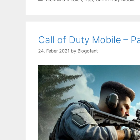
Call of Duty Mobile – 
24. Feber 2021
by
Blogofant