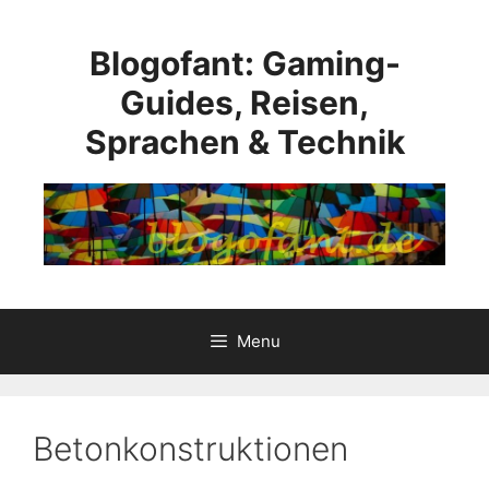
Skip
to
Blogofant: Gaming-
content
Guides, Reisen,
Sprachen & Technik
Menu
Betonkonstruktionen