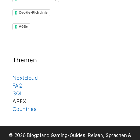
Cookie-Richtlinie
AGBs
Themen
Nextcloud
FAQ
SQL
APEX
Countries
© 2026 Blogofant: Gaming-Guides, Reisen, Sprachen &