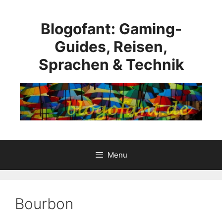
Skip
to
Blogofant: Gaming-
content
Guides, Reisen,
Sprachen & Technik
Menu
Bourbon