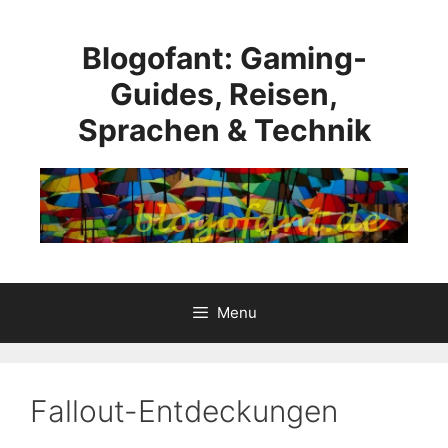
Skip
to
Blogofant: Gaming-
content
Guides, Reisen,
Sprachen & Technik
Menu
Fallout-Entdeckungen