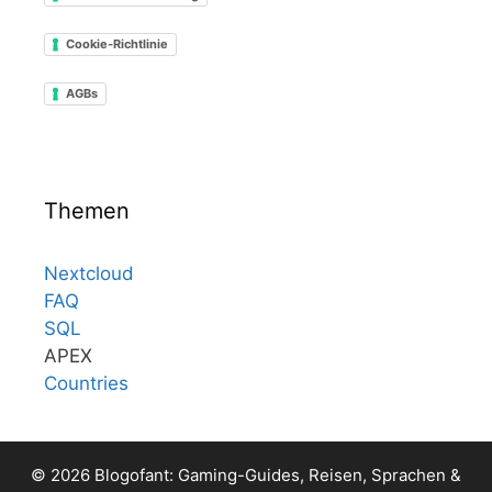
Cookie-Richtlinie
AGBs
Themen
Nextcloud
FAQ
SQL
APEX
Countries
© 2026 Blogofant: Gaming-Guides, Reisen, Sprachen &