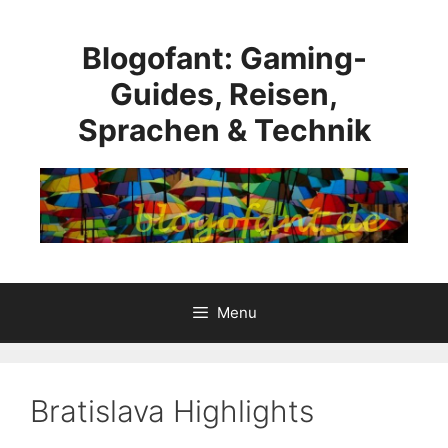
Skip
to
Blogofant: Gaming-
content
Guides, Reisen,
Sprachen & Technik
Menu
Bratislava Highlights