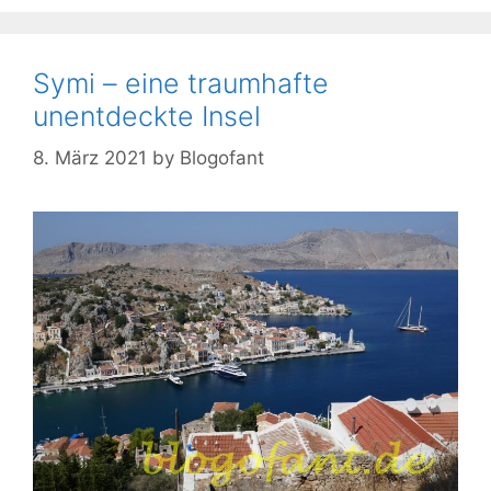
Symi – eine traumhafte
unentdeckte Insel
8. März 2021
by
Blogofant