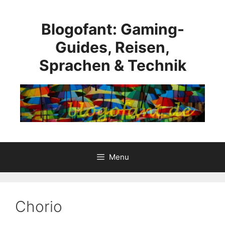
Skip
to
Blogofant: Gaming-
content
Guides, Reisen,
Sprachen & Technik
Menu
Chorio